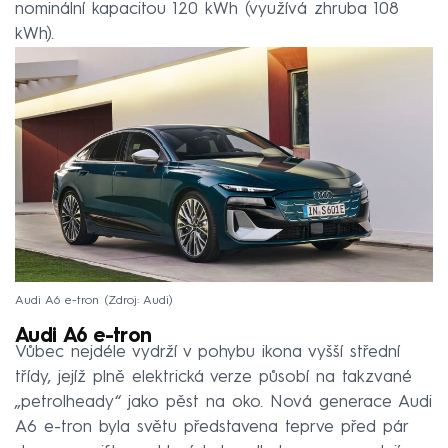
nominální kapacitou 120 kWh (využívá zhruba 108
kWh).
Audi A6 e-tron
Zdroj: Audi
Audi A6 e-tron
Vůbec nejdéle vydrží v pohybu ikona vyšší střední
třídy, jejíž plně elektrická verze působí na takzvané
„petrolheady“ jako pěst na oko. Nová generace Audi
A6 e-tron byla světu představena teprve před pár