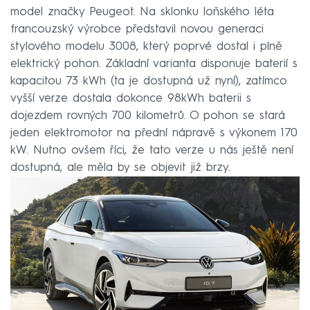
model značky Peugeot. Na sklonku loňského léta
francouzský výrobce představil novou generaci
stylového modelu 3008, který poprvé dostal i plně
elektrický pohon. Základní varianta disponuje baterií s
kapacitou 73 kWh (ta je dostupná už nyní), zatímco
vyšší verze dostala dokonce 98kWh baterii s
dojezdem rovných 700 kilometrů. O pohon se stará
jeden elektromotor na přední nápravě s výkonem 170
kW. Nutno ovšem říci, že tato verze u nás ještě není
dostupná, ale měla by se objevit již brzy.