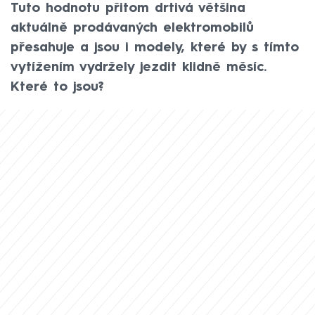
Tuto hodnotu přitom drtivá většina
aktuálně prodávaných elektromobilů
přesahuje a jsou i modely, které by s tímto
vytížením vydržely jezdit klidně měsíc.
Které to jsou?