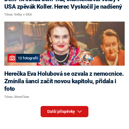
USA zpěvák Koller. Herec Vyskočil je nadšený
Téma: Volby v USA
12 fotografií
Herečka Eva Holubová se ozvala z nemocnice.
Zmínila šanci začít novou kapitolu, přidala i
foto
Téma: ShowTime
Další příspěvky