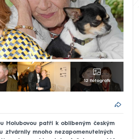
12 fotografií
ou Holubovou patří k oblíbeným českým
u ztvárnily mnoho nezapomenutelných