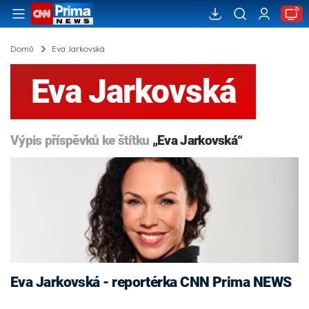
Domů
Eva Jarkovská
Eva Jarkovská
Výpis příspěvků ke štítku
„Eva Jarkovská“
Eva Jarkovská - reportérka CNN Prima NEWS