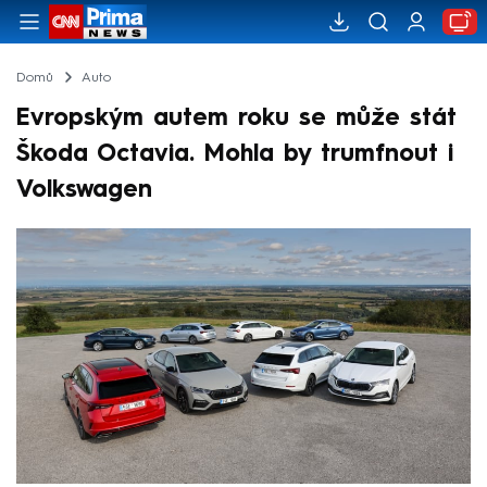
Domů
Auto
Evropským autem roku se může stát
Škoda Octavia. Mohla by trumfnout i
Volkswagen