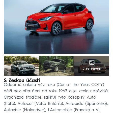
7 fotografií
S českou účastí
Odborná anketa Vůz roku (Car of the Year, COTY)
běží bez přerušení od roku 1963 a je zcela nezávislá.
Organizaci tradičně zajišťují tyto časopisy: Auto
(Itálie), Autocar (Velká Británie), Autopista (Španělsko),
Autovisie (Holandsko), L'Automobile (Francie) a Vi