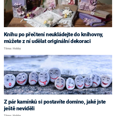
Knihu po přečtení neukládejte do knihovny,
můžete z ní udělat originální dekoraci
Téma: Hobby
Z pár kamínků si postavíte domino, jaké jste
ještě neviděli
Téma: Hobby