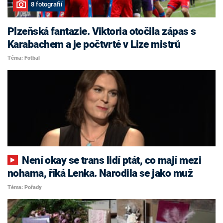
8 fotografií
Plzeňská fantazie. Viktoria otočila zápas s
Karabachem a je počtvrté v Lize mistrů
Téma: Fotbal
Není okay se trans lidí ptát, co mají mezi
nohama, říká Lenka. Narodila se jako muž
Téma: Pořady