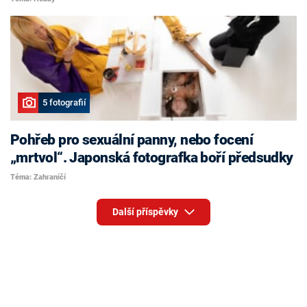
5 fotografií
Pohřeb pro sexuální panny, nebo focení
„mrtvol“. Japonská fotografka boří předsudky
Téma: Zahraničí
Další příspěvky