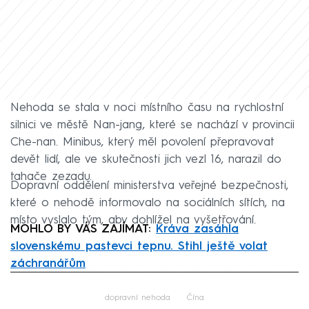
Nehoda se stala v noci místního času na rychlostní
silnici ve městě Nan-jang, které se nachází v provincii
Che-nan. Minibus, který měl povolení přepravovat
devět lidí, ale ve skutečnosti jich vezl 16, narazil do
tahače zezadu.
Dopravní oddělení ministerstva veřejné bezpečnosti,
které o nehodě informovalo na sociálních sítích, na
místo vyslalo tým, aby dohlížel na vyšetřování.
MOHLO BY VÁS ZAJÍMAT:
Kráva zasáhla
slovenskému pastevci tepnu. Stihl ještě volat
záchranářům
Failed to fetch
dopravní nehoda
Čína