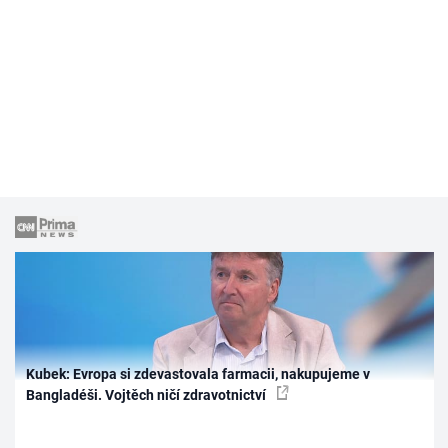
Kubek: Evropa si zdevastovala farmacii, nakupujeme v
Bangladéši. Vojtěch ničí zdravotnictví