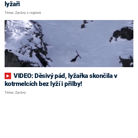
lyžaři
Téma: Zprávy z regionů
VIDEO: Děsivý pád, lyžařka skončila v
kotrmelcích bez lyží i přilby!
Téma: Zprávy