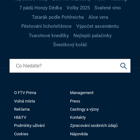
7 pádů Honzy Dědka
Volby 2025
Svařené víno
Tatarák podle Pohlreicha
Aloe vera
Pěstování lichořeřišnice
Výpočet ascendentu
Tvarohové knedlíky
Nejlepší palačinky
Švestkový koláč
O FTV Prima
Management
Volná místa
Press
Reklama
Castingy a výzvy
HbbTV
Kontakty
Podmínky užívání
Zpracování osobních údajů
Cookies
Nápověda