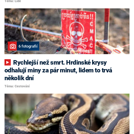
Téma: Lidé
6 fotografií
Rychlejší než smrt. Hrdinské krysy
odhalují miny za pár minut, lidem to trvá
několik dní
Téma: Cestování