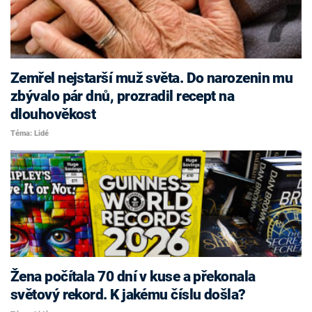
Zemřel nejstarší muž světa. Do narozenin mu
zbývalo pár dnů, prozradil recept na
dlouhověkost
Téma: Lidé
Žena počítala 70 dní v kuse a překonala
světový rekord. K jakému číslu došla?