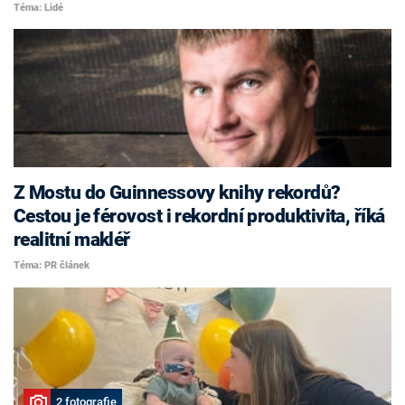
Téma: Lidé
Z Mostu do Guinnessovy knihy rekordů?
Cestou je férovost i rekordní produktivita, říká
realitní makléř
Téma: PR článek
2 fotografie