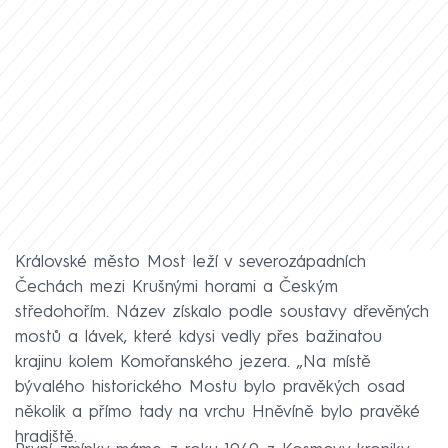
Královské město Most leží v severozápadních
Čechách mezi Krušnými horami a Českým
středohořím. Název získalo podle soustavy dřevěných
mostů a lávek, které kdysi vedly přes bažinatou
krajinu kolem Komořanského jezera. „Na místě
bývalého historického Mostu bylo pravěkých osad
několik a přímo tady na vrchu Hněvíně bylo pravěké
hradiště.