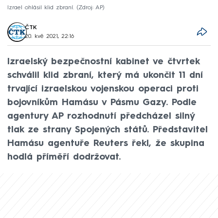
Izrael ohlásil klid zbraní.
Zdroj: AP
ČTK
20. kvě 2021, 22:16
Izraelský bezpečnostní kabinet ve čtvrtek
schválil klid zbraní, který má ukončit 11 dní
trvající izraelskou vojenskou operaci proti
bojovníkům Hamásu v Pásmu Gazy. Podle
agentury AP rozhodnutí předcházel silný
tlak ze strany Spojených států. Představitel
Hamásu agentuře Reuters řekl, že skupina
hodlá příměří dodržovat.