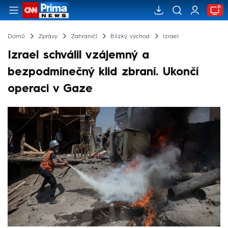
Domů
Zprávy
Zahraničí
Blízký východ
Izrael
Izrael schválil vzájemný a
bezpodmínečný klid zbraní. Ukončí
operaci v Gaze