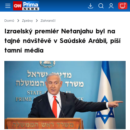
Domů
Zprávy
Zahraničí
Izraelský premiér Netanjahu byl na
tajné návštěvě v Saúdské Arábii, píší
tamní média