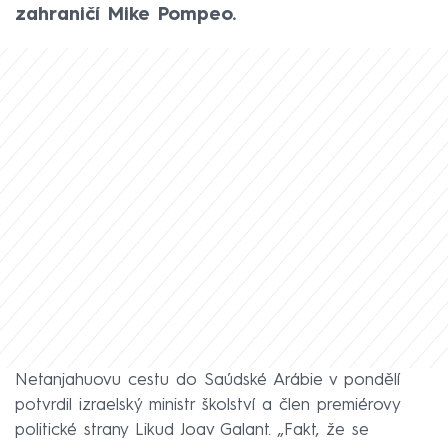
zahraničí Mike Pompeo.
Netanjahuovu cestu do Saúdské Arábie v pondělí
potvrdil izraelský ministr školství a člen premiérovy
politické strany Likud Joav Galant. „Fakt, že se