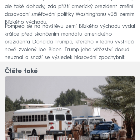
ale také dohady, zda příští americký prezident změní
dosavadní směřování politiky Washingtonu vůči zemím
Blízkého východu.
Pompeo se na návštěvu zemí Blízkého východu vydal
krátce před skončením mandátu amerického
prezidenta Donalda Trumpa, kterého v lednu vystřídá
nově zvolený Joe Biden. Trump jeho vítězství dosud
neuznal a snaží se výsledek hlasování zpochybnit.
Čtěte také