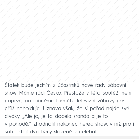
Štáfek bude jedním z účastníků nové řady zábavní
show Máme rádi Česko. Přestože v této soutěži není
poprvé, podobnému formátu televizní zábavy prý
příliš neholduje. Uznává však, že si pořad najde své
diváky. „Ale jo, je to docela sranda a je to
v pohodě,“ zhodnotil nakonec herec show, v níž proti
sobě stojí dva týmy složené z celebrit.