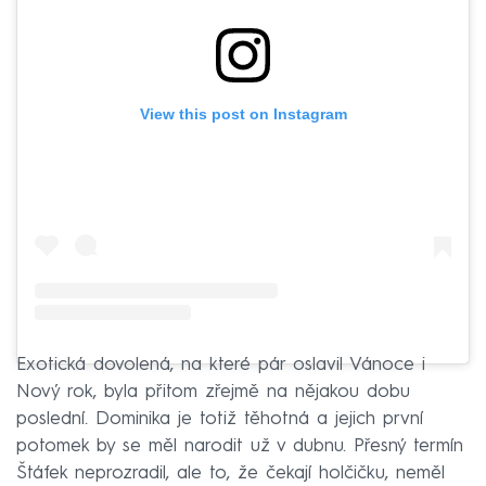
View this post on Instagram
Exotická dovolená, na které pár oslavil Vánoce i
Nový rok, byla přitom zřejmě na nějakou dobu
poslední. Dominika je totiž těhotná a jejich první
potomek by se měl narodit už v dubnu. Přesný termín
Štáfek neprozradil, ale to, že čekají holčičku, neměl