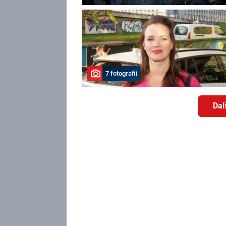
7 fotografií
Dal