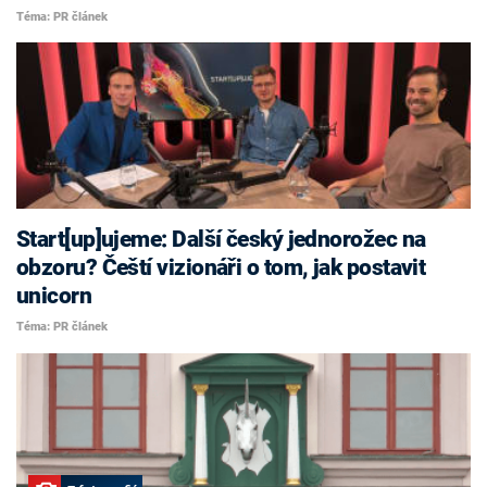
Téma: PR článek
Start[up]ujeme: Další český jednorožec na
obzoru? Čeští vizionáři o tom, jak postavit
unicorn
Téma: PR článek