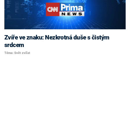
Zvíře ve znaku: Nezkrotná duše s čistým
srdcem
Téma: Svět zvířat