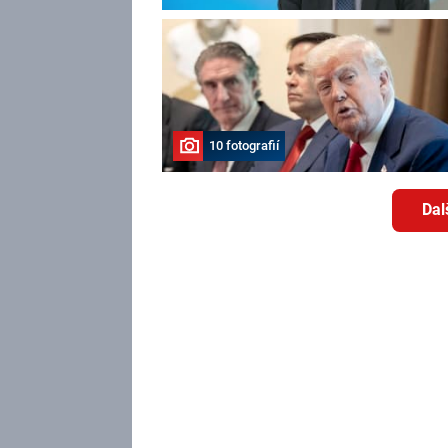
10 fotografií
Dal