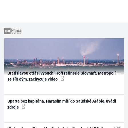
Bratislavou otřásl výbuch: Hoří rafinerie Slovnaft. Metropolí
se šíří dým, zachycuje video
Sparta bez kapitána. Haraslín míří do Saúdské Arábie, uvádí
zdroje