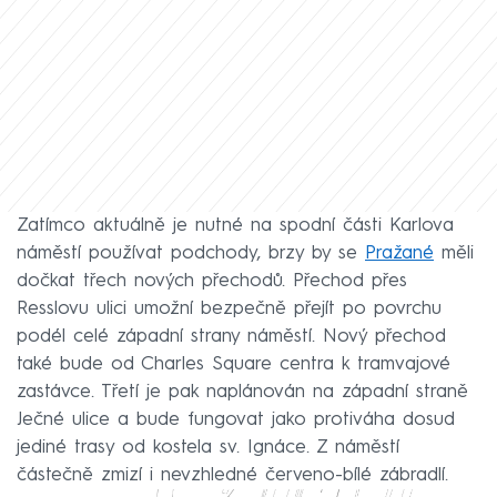
Zatímco aktuálně je nutné na spodní části Karlova
náměstí používat podchody, brzy by se
Pražané
měli
dočkat třech nových přechodů. Přechod přes
Resslovu ulici umožní bezpečně přejít po povrchu
podél celé západní strany náměstí. Nový přechod
také bude od Charles Square centra k tramvajové
zastávce. Třetí je pak naplánován na západní straně
Ječné ulice a bude fungovat jako protiváha dosud
jediné trasy od kostela sv. Ignáce. Z náměstí
částečně zmizí i nevzhledné červeno-bílé zábradlí.