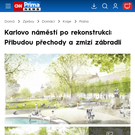
Domů
Zprávy
Domácí
Kraje
Praha
Karlovo náměstí po rekonstrukci:
Přibudou přechody a zmizí zábradlí