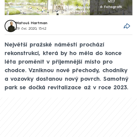
6 fotografií
Matouš Hartman
29. čvc 2020, 15:42
Největší pražské náměstí prochází
rekonstrukcí, která by ho měla do konce
léta proměnit v příjemnější místo pro
chodce. Vzniknou nové přechody, chodníky
a vozovky dostanou nový povrch. Samotný
park se dočká revitalizace až v roce 2023.