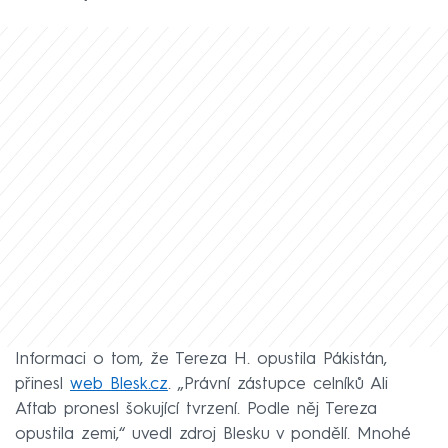
Informaci o tom, že Tereza H. opustila Pákistán,
přinesl
web Blesk.cz
. „Právní zástupce celníků Ali
Aftab pronesl šokující tvrzení. Podle něj Tereza
opustila zemi,“ uvedl zdroj Blesku v pondělí. Mnohé