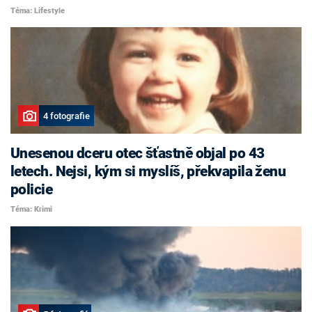
Téma: Lifestyle
4 fotografie
Unesenou dceru otec šťastně objal po 43
letech. Nejsi, kým si myslíš, překvapila ženu
policie
Téma: Krimi