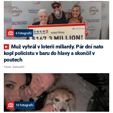
6 fotografií
Muž vyhrál v loterii miliardy. Pár dní nato
kopl policistu v baru do hlavy a skončil v
poutech
Téma: Zahraničí
10 fotografií