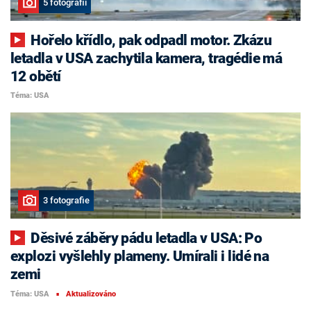
5 fotografií
Hořelo křídlo, pak odpadl motor. Zkázu
letadla v USA zachytila kamera, tragédie má
12 obětí
Téma: USA
3 fotografie
Děsivé záběry pádu letadla v USA: Po
explozi vyšlehly plameny. Umírali i lidé na
zemi
Téma: USA
Aktualizováno
■