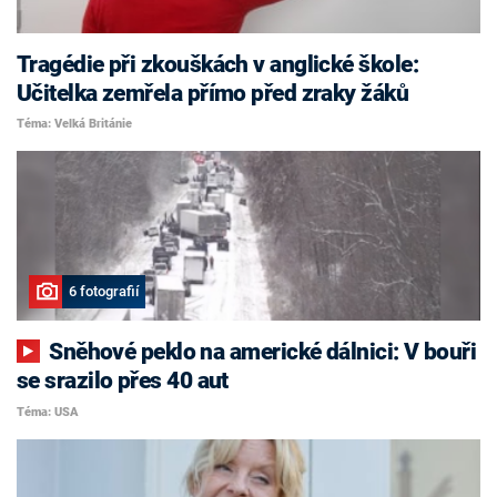
Tragédie při zkouškách v anglické škole:
Učitelka zemřela přímo před zraky žáků
Téma: Velká Británie
6 fotografií
Sněhové peklo na americké dálnici: V bouři
se srazilo přes 40 aut
Téma: USA