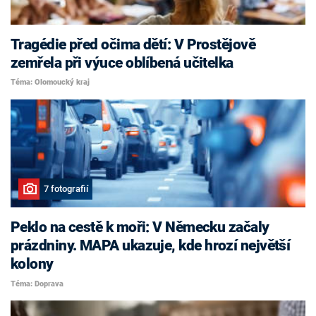
Tragédie před očima dětí: V Prostějově
zemřela při výuce oblíbená učitelka
Téma: Olomoucký kraj
7 fotografií
Peklo na cestě k moři: V Německu začaly
prázdniny. MAPA ukazuje, kde hrozí největší
kolony
Téma: Doprava