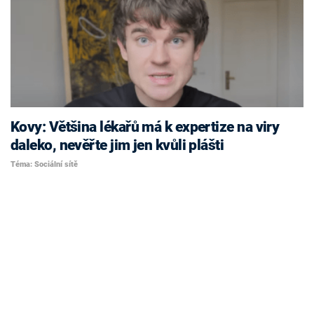
Kovy: Většina lékařů má k expertize na viry
daleko, nevěřte jim jen kvůli plášti
Téma: Sociální sítě