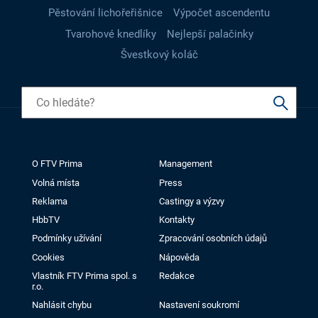
Pěstování lichořeřišnice
Výpočet ascendentu
Tvarohové knedlíky
Nejlepší palačinky
Švestkový koláč
O FTV Prima
Management
Volná místa
Press
Reklama
Castingy a výzvy
HbbTV
Kontakty
Podmínky užívání
Zpracování osobních údajů
Cookies
Nápověda
Vlastník FTV Prima spol. s
Redakce
r.o.
Nahlásit chybu
Nastavení soukromí