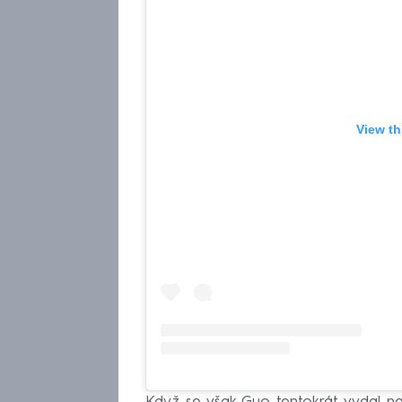
View th