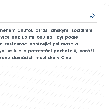
jménem Chutou otřásl čínskými sociálními
více než 1,5 milionu lidí, byl podle
 restauraci nabízející psí maso a
yní usiluje o potrestání pachatelů, naráží
ranu domácích mazlíčků v Číně.