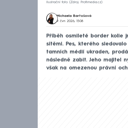
Ilustrační foto
Zdroj: Profimedia.cz
Michaela Bartošová
9. čvn 2026, 15:08
Příběh osmileté border kolie 
sítěmi. Pes, kterého sledovalo 
tamních médií ukraden, prodán
následně zabit. Jeho majitel n
však na omezenou právní och