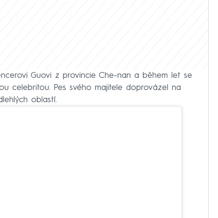
uencerovi Guovi z provincie Che-nan a během let se
vou celebritou. Pes svého majitele doprovázel na
lehlých oblastí.