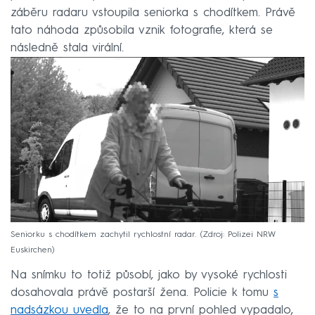
záběru radaru vstoupila seniorka s chodítkem. Právě
tato náhoda způsobila vznik fotografie, která se
následně stala virální.
Seniorku s chodítkem zachytil rychlostní radar.
Zdroj: Polizei NRW
Euskirchen
Na snímku to totiž působí, jako by vysoké rychlosti
dosahovala právě postarší žena. Policie k tomu
s
nadsázkou uvedla
, že to na první pohled vypadalo,