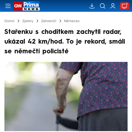
Domů
Zprávy
Zahraničí
Německo
Stařenku s chodítkem zachytil radar,
ukázal 42 km/hod. To je rekord, smáli
se němečtí policisté