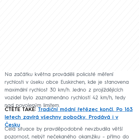
Na začátku května prováděli policisté měření
rychlosti v úseku obce Euskirchen, kde je stanovena
maximální rychlost 30 km/h. Jedno z projíždějících
vozidel bylo zaznamenáno rychlostí 42 km/h, tedy
nad povoleným limitem.
ČTĚTE TAKÉ:
Tradiční módní řetězec končí. Po 163
letech zavírá všechny pobočky. Prodává i v
Česku
Celá situace by pravděpodobně nevzbudila větší
pozornost, nebýt nečekaného okamžiku – přímo do