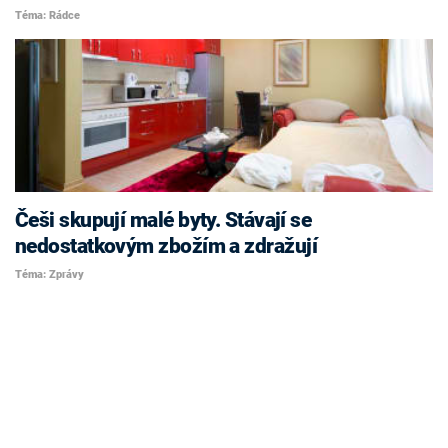
Téma: Rádce
Češi skupují malé byty. Stávají se
nedostatkovým zbožím a zdražují
Téma: Zprávy