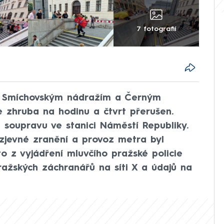
7 fotografií
i Smíchovským nádražím a Černým
 zhruba na hodinu a čtvrt přerušen.
soupravu ve stanici Náměstí Republiky.
zjevné zranění a provoz metra byl
to z vyjádření mluvčího pražské policie
ažských záchranářů na síti X a údajů na