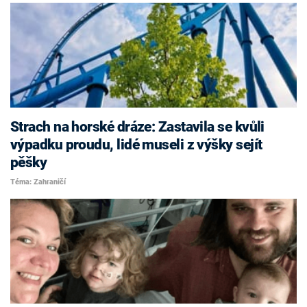
Strach na horské dráze: Zastavila se kvůli
výpadku proudu, lidé museli z výšky sejít
pěšky
Téma: Zahraničí