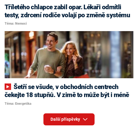
Tříletého chlapce zabil opar. Lékaři odmítli
testy, zdrcení rodiče volají po změně systému
Téma: Nemoci
Šetří se všude, v obchodních centrech
čekejte 18 stupňů. V zimě to může být i méně
Téma: Energetika
Další příspěvky