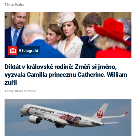
Téma: Praha
9 fotografií
Diktát v královské rodině: Změň si jméno,
vyzvala Camilla princeznu Catherine. William
zuřil
Téma: Velká Británie