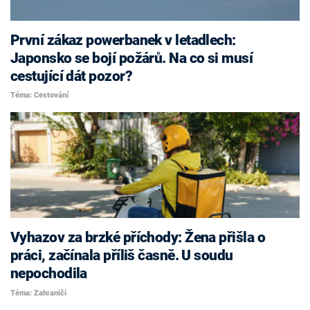
První zákaz powerbanek v letadlech:
Japonsko se bojí požárů. Na co si musí
cestující dát pozor?
Téma: Cestování
Vyhazov za brzké příchody: Žena přišla o
práci, začínala příliš časně. U soudu
nepochodila
Téma: Zahraničí