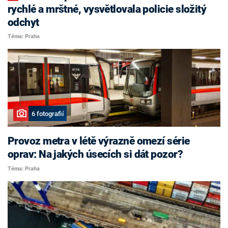
rychlé a mrštné, vysvětlovala policie složitý
odchyt
Téma: Praha
6 fotografií
Provoz metra v létě výrazně omezí série
oprav: Na jakých úsecích si dát pozor?
Téma: Praha