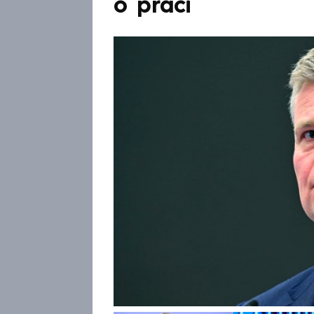
o práci