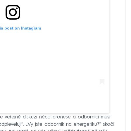
is post on Instagram
e veřejné diskuzi něco pronese a odborníci musí
dplevelují“. „Vy jste odborník na energetiku?“ skočil