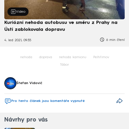
Video
Kuriózní nehoda autobusu ve směru z Prahy na
Ústí zablokovala dopravu
6 min čtení
4. led 2021, 09:35
nehoda
doprava
nehoda kamionu
Pelhřimov
Tábor
Štefan Vidovič
Pro tento článek jsou komentáře vypnuté
Návrhy pro vás