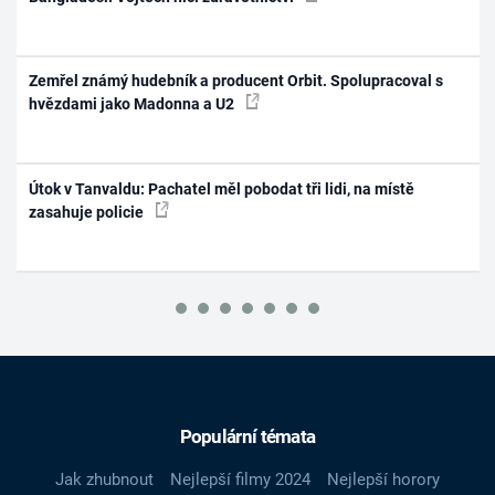
Zemřel známý hudebník a producent Orbit. Spolupracoval s
hvězdami jako Madonna a U2
Útok v Tanvaldu: Pachatel měl pobodat tři lidi, na místě
zasahuje policie
Populární témata
Jak zhubnout
Nejlepší filmy 2024
Nejlepší horory