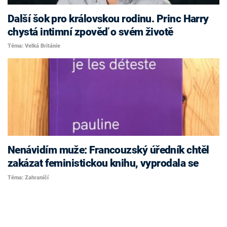
Další šok pro královskou rodinu. Princ Harry
chystá intimní zpověď o svém životě
Téma: Velká Británie
Nenávidím muže: Francouzský úředník chtěl
zakázat feministickou knihu, vyprodala se
Téma: Zahraničí