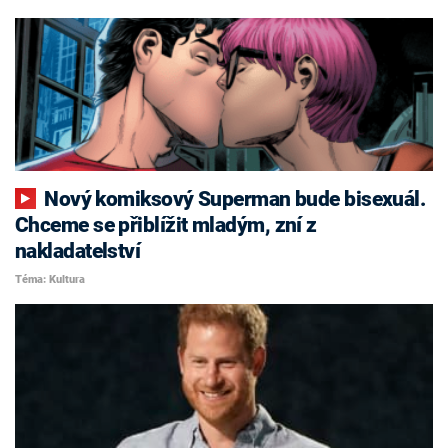
Nový komiksový Superman bude bisexuál.
Chceme se přiblížit mladým, zní z
nakladatelství
Téma: Kultura