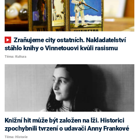
Zraňujeme city ostatních. Nakladatelství
stáhlo knihy o Vinnetouovi kvůli rasismu
Téma: Kultura
Knižní hit může být založen na lži. Historici
zpochybnili tvrzení o udavači Anny Frankové
Téma: Historie