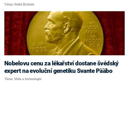
Téma: Velká Británie
Nobelovu cenu za lékařství dostane švédský
expert na evoluční genetiku Svante Pääbo
Téma: Věda a technologie