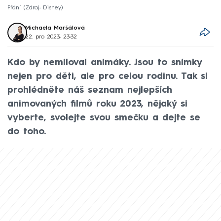
Přání
Zdroj: Disney
Michaela Maršálová
22. pro 2023, 23:32
Kdo by nemiloval animáky. Jsou to snímky
nejen pro děti, ale pro celou rodinu. Tak si
prohlédněte náš seznam nejlepších
animovaných filmů roku 2023, nějaký si
vyberte, svolejte svou smečku a dejte se
do toho.