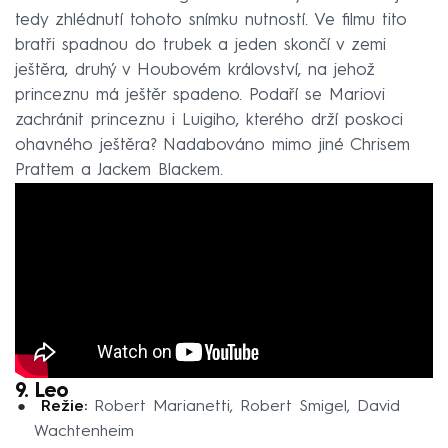
tedy zhlédnutí tohoto snímku nutností. Ve filmu tito
bratři spadnou do trubek a jeden skončí v zemi
ještěra, druhý v Houbovém království, na jehož
princeznu má ještěr spadeno. Podaří se Mariovi
zachránit princeznu i Luigiho, kterého drží poskoci
ohavného ještěra? Nadabováno mimo jiné Chrisem
Prattem a Jackem Blackem.
9. Leo
Režie:
Robert Marianetti, Robert Smigel, David
Wachtenheim