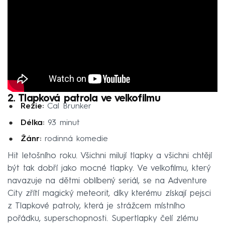
2. Tlapková patrola ve velkofilmu
Režie:
Cal Brunker
Délka:
93 minut
Žánr:
rodinná komedie
Hit letošního roku. Všichni milují tlapky a všichni chtějí
být tak dobří jako mocné tlapky. Ve velkofilmu, který
navazuje na dětmi oblíbený seriál, se na Adventure
City zřítí magický meteorit, díky kterému získají pejsci
z Tlapkové patroly, která je strážcem místního
pořádku, superschopnosti. Supertlapky čelí zlému