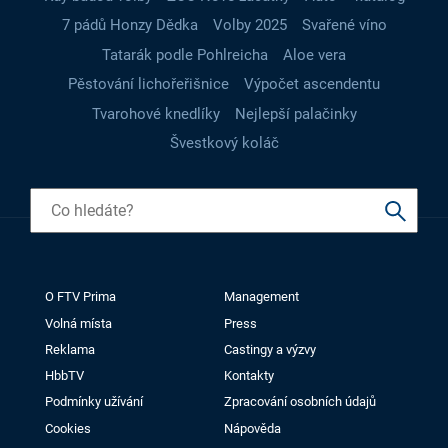
7 pádů Honzy Dědka
Volby 2025
Svařené víno
Tatarák podle Pohlreicha
Aloe vera
Pěstování lichořeřišnice
Výpočet ascendentu
Tvarohové knedlíky
Nejlepší palačinky
Švestkový koláč
O FTV Prima
Management
Volná místa
Press
Reklama
Castingy a výzvy
HbbTV
Kontakty
Podmínky užívání
Zpracování osobních údajů
Cookies
Nápověda