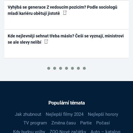
Vyhýbá se generace Z vedoucím pozicím? Podle sociologů
mladí kariéru obětují jistotě
Kde nejlevněji sehnat třeba máslo? Češi se vyznají, ministrovi
se ale slevy nelíbí
Populární témata
Jak zhubnout
Nejlepší filmy 2024
Nejlepší horory
TV program
Změna času
Partie
Počasí
Kdy budou volby
ZOO Nové začátky
Auto – katalog