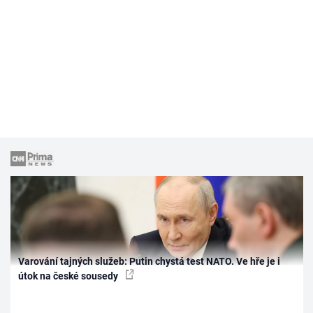
Varování tajných služeb: Putin chystá test NATO. Ve hře je i
útok na české sousedy