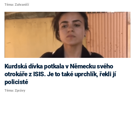
Téma: Zahraničí
Kurdská dívka potkala v Německu svého
otrokáře z ISIS. Je to také uprchlík, řekli jí
policisté
Téma: Zprávy