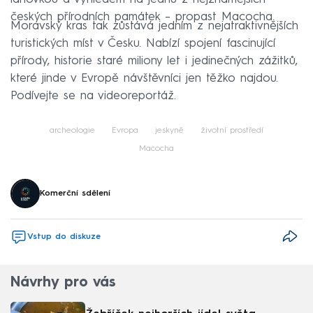
českých přírodních památek – propast Macocha.
Moravský kras tak zůstává jedním z nejatraktivnějších
turistických míst v Česku. Nabízí spojení fascinující
přírody, historie staré miliony let i jedinečných zážitků,
které jinde v Evropě návštěvníci jen těžko najdou.
Podívejte se na videoreportáž.
archeologie
Evropa
jeskyně
životní prostředí
Macocha
Komerční sdělení
Vstup do diskuze
Návrhy pro vás