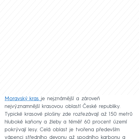
Moravský kras
je nejznámější a zároveň
nejvýznamnější krasovou oblastí České republiky.
Typické krasové plošiny zde rozřezávají až 150 metrů
hluboké kaňony a žleby a téměř 60 procent území
pokrývají lesy. Celá oblast je tvořena především
vápenci středního devonu až spodního karbonu a