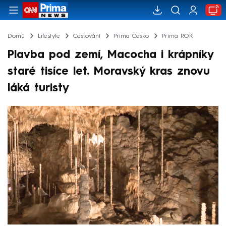
Domů
Lifestyle
Cestování
Prima Česko
Prima ROK
Plavba pod zemí, Macocha i krápníky
staré tisíce let. Moravský kras znovu
láká turisty