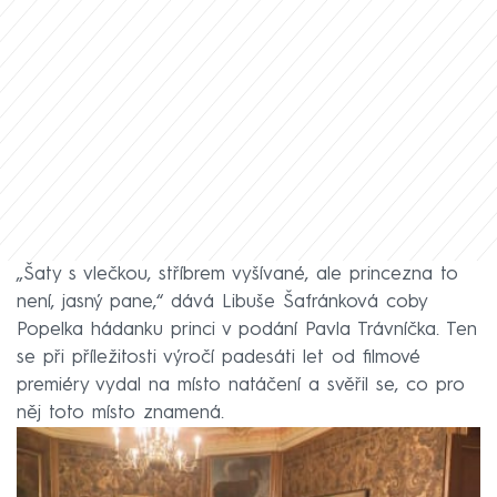
„Šaty s vlečkou, stříbrem vyšívané, ale princezna to
není, jasný pane,“ dává Libuše Šafránková coby
Popelka hádanku princi v podání Pavla Trávníčka. Ten
se při příležitosti výročí padesáti let od filmové
premiéry vydal na místo natáčení a svěřil se, co pro
něj toto místo znamená.