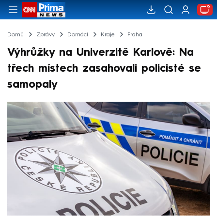
Domů
Zprávy
Domácí
Kraje
Praha
Výhrůžky na Univerzitě Karlově: Na
třech místech zasahovali policisté se
samopaly