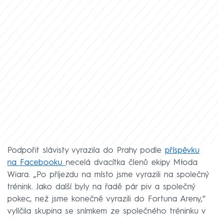
Podpořit slávisty vyrazila do Prahy podle
příspěvku
na Facebooku
necelá dvacítka členů ekipy Młoda
Wiara. „Po příjezdu na místo jsme vyrazili na společný
trénink. Jako další byly na řadě pár piv a společný
pokec, než jsme konečně vyrazili do Fortuna Areny,“
vylíčila skupina se snímkem ze společného tréninku v