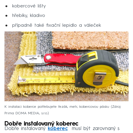
kobercové lišty
hřebíky, kladivo
případně také fixační lepidlo a váleček
K instalaci koberce potřebujete řezák, metr, kobercovou pásku
Zdroj:
Prima DOMA MEDIA, s.r.o.
Dobře instalovaný koberec
Dobře instalovaný
koberec
musí být zarovnaný s