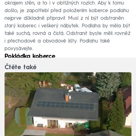
okrajem stěn, a to i v obtížných rozích. Aby k tomu
došlo, je zapotřebí před položením koberce podlahu
nejprve důkladně připravit. Musí z ní být odstraněn
starý koberec i veškerý nábytek. Podlaha by měla být
také suchá, rovná a čistá. Odstranit byste měli rovněž
i přechodové a obvodové lišty. Podlahu také
povysávejte.
Pokládka koberce
Čtěte také