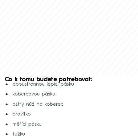
Co k tomu budete potřebovat:
oboustrannou lepicí pásku
kobercovou pásku
ostrý nůž na koberec
pravítko
měřící pásku
tužku