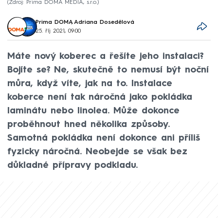
Zdroj: Prima DOMA MEDIA, s.r.o.
Prima DOMA
,
Adriana Dosedělová
25. říj 2021, 09:00
Máte nový koberec a řešíte jeho instalaci?
Bojíte se? Ne, skutečně to nemusí být noční
můra, když víte, jak na to. Instalace
koberce není tak náročná jako pokládka
laminátu nebo linolea. Může dokonce
proběhnout hned několika způsoby.
Samotná pokládka není dokonce ani příliš
fyzicky náročná. Neobejde se však bez
důkladné přípravy podkladu.