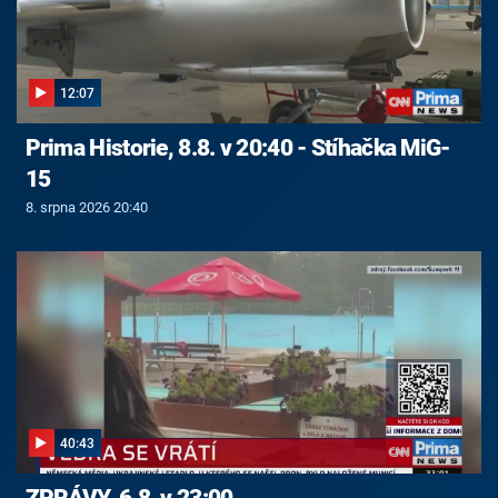
12:07
Prima Historie, 8.8. v 20:40 - Stíhačka MiG-
15
8. srpna 2026 20:40
40:43
ZPRÁVY, 6.8. v 23:00