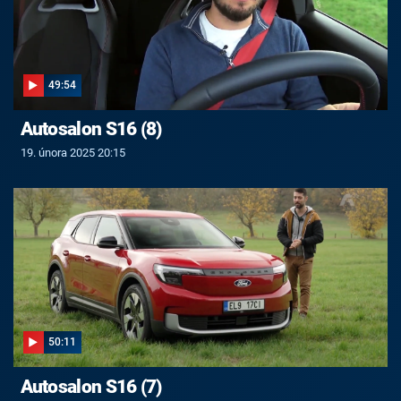
49:54
Autosalon S16 (8)
19. února 2025 20:15
50:11
Autosalon S16 (7)