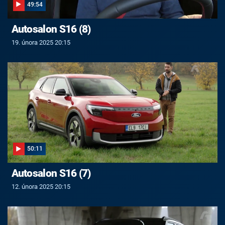
49:54
Autosalon S16 (8)
19. února 2025 20:15
50:11
Autosalon S16 (7)
12. února 2025 20:15