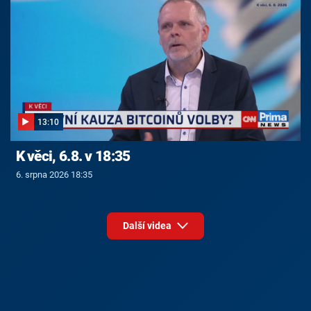
13:10
K věci, 6.8. v 18:35
6. srpna 2026 18:35
Další videa