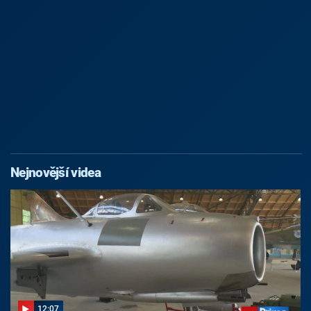
Nejnovější videa
12:07