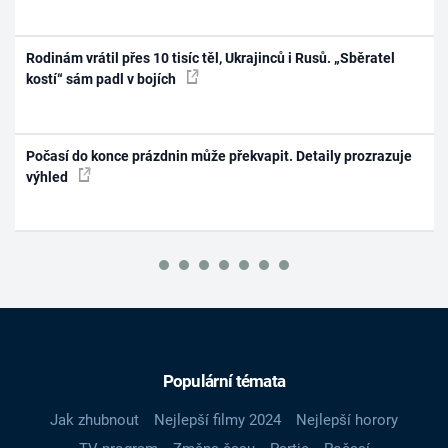
Rodinám vrátil přes 10 tisíc těl, Ukrajinců i Rusů. „Sběratel
kostí“ sám padl v bojích
Počasí do konce prázdnin může překvapit. Detaily prozrazuje
výhled
Populární témata
Jak zhubnout
Nejlepší filmy 2024
Nejlepší horory