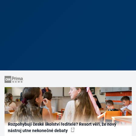
Rozpohybují české školství ředitelé? Resort věří, že nový
nástroj utne nekonečné debaty