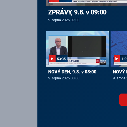
ZPRÁVY, 9.8. v 09:00
9. srpna 2026 09:00
53:35
1:0
NOVÝ DEN, 9.8. v 08:00
NOVÝ D
9. srpna 2026 08:00
9. srpna