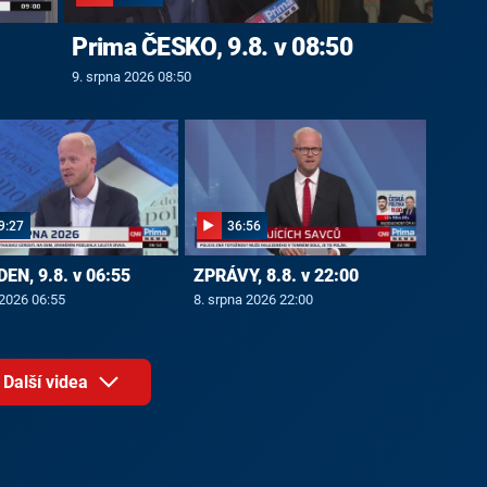
Prima ČESKO, 9.8. v 08:50
9. srpna 2026 08:50
9:27
36:56
EN, 9.8. v 06:55
ZPRÁVY, 8.8. v 22:00
 2026 06:55
8. srpna 2026 22:00
Další videa