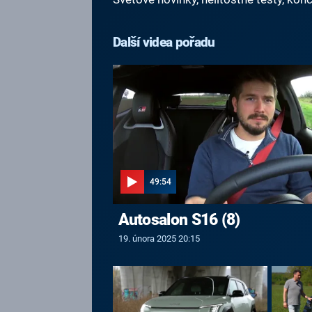
Další videa pořadu
49:54
Autosalon S16 (8)
19. února 2025 20:15