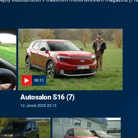
50:11
Autosalon S16 (7)
12. února 2025 20:15