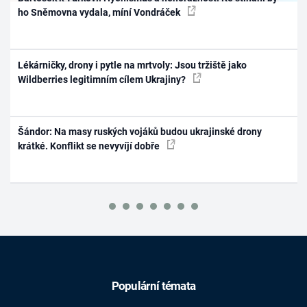
ho Sněmovna vydala, míní Vondráček
Lékárničky, drony i pytle na mrtvoly: Jsou tržiště jako
Wildberries legitimním cílem Ukrajiny?
Šándor: Na masy ruských vojáků budou ukrajinské drony
krátké. Konflikt se nevyvíjí dobře
Populární témata