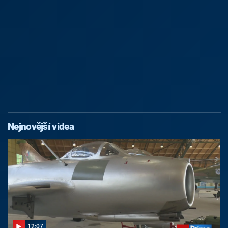
Nejnovější videa
12:07