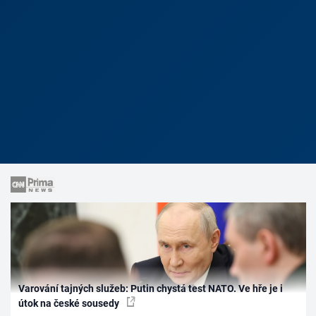
Varování tajných služeb: Putin chystá test NATO. Ve hře je i
útok na české sousedy