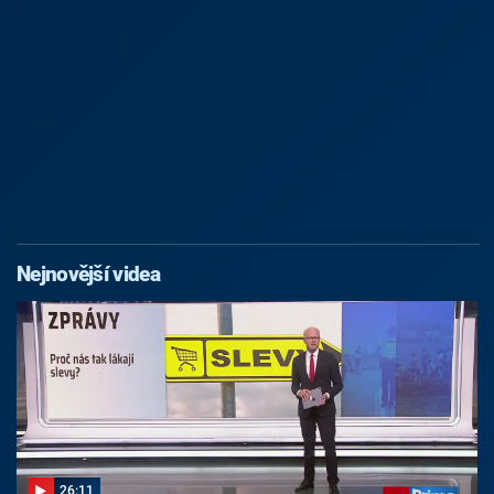
Nejnovější videa
26:11