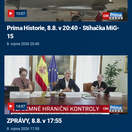
12:07
Prima Historie, 8.8. v 20:40 - Stíhačka MiG-
15
8. srpna 2026 20:40
14:07
ZPRÁVY, 8.8. v 17:55
8. srpna 2026 17:55