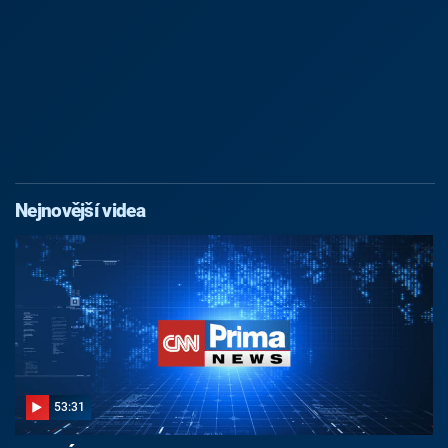
Nejnovější videa
53:31