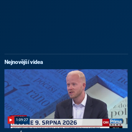
Nejnovější videa
1:09:27