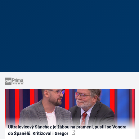
Ultralevicový Sánchez je žábou na prameni, pustil se Vondra
do Španělů. Kritizoval i Gregor