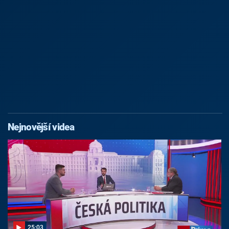
Nejnovější videa
25:03