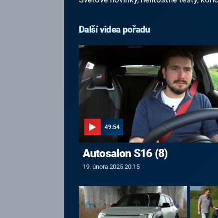
Další videa pořadu
49:54
Autosalon S16 (8)
19. února 2025 20:15