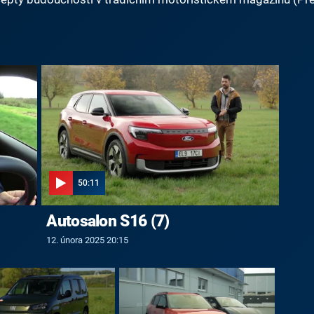
50:11
Autosalon S16 (7)
12. února 2025 20:15