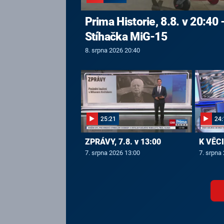
Prima Historie, 8.8. v 20:40 
Stíhačka MiG-15
8. srpna 2026 20:40
25:21
24:
ZPRÁVY, 7.8. v 13:00
K VĚCI,
7. srpna 2026 13:00
7. srpna