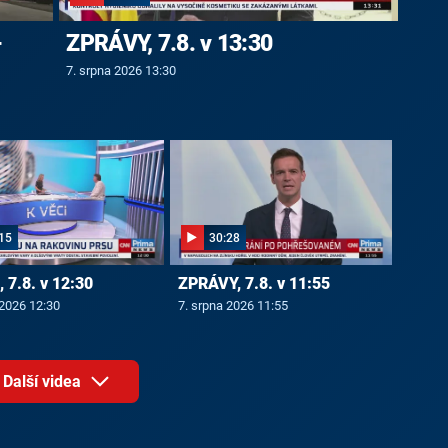
-
ZPRÁVY, 7.8. v 13:30
7. srpna 2026 13:30
15
30:28
 7.8. v 12:30
ZPRÁVY, 7.8. v 11:55
 2026 12:30
7. srpna 2026 11:55
Další videa