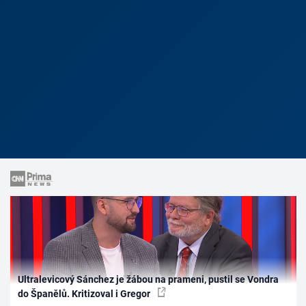
Ultralevicový Sánchez je žábou na prameni, pustil se Vondra
do Španělů. Kritizoval i Gregor