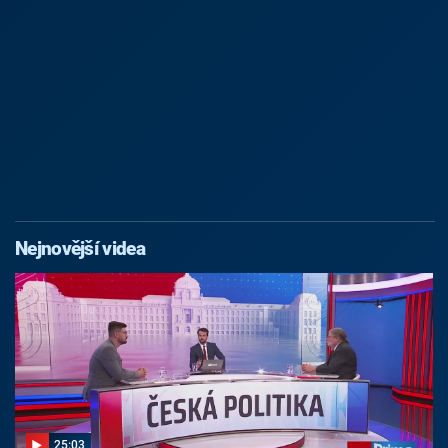
Nejnovější videa
25:03